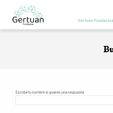
Gertuan Fundazio
Pasar al contenido principal
Bu
Escribe tu nombre si quieres una respuesta