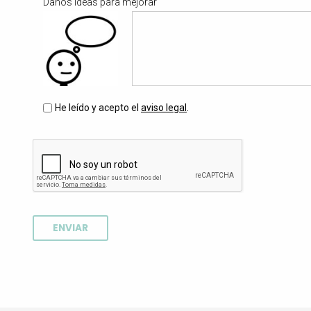
Danos Ideas para mejorar
Política de privacidad
He leído y acepto el
*
aviso legal
.
ENVIAR