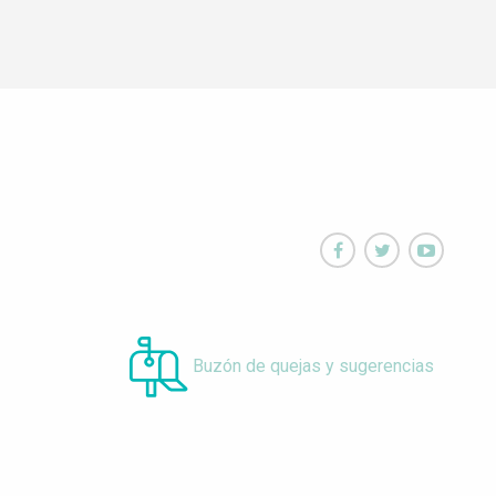



Buzón de quejas y sugerencias