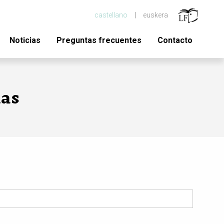
castellano
euskera
Noticias
Preguntas frecuentes
Contacto
ias