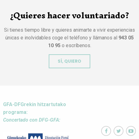
¿Quieres hacer voluntariado?
Si tienes tiempo libre y quieres animarte a vivir experiencias
únicas e inolvidables coge el teléfono y llámanos al
943 05
10 95
o escríbenos.
SÍ, QUIERO
GFA-DFGrekin hitzartutako
programa:
Concertado con DFG-GFA:


