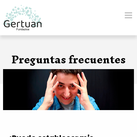
Pasar al contenido principal
Preguntas frecuentes