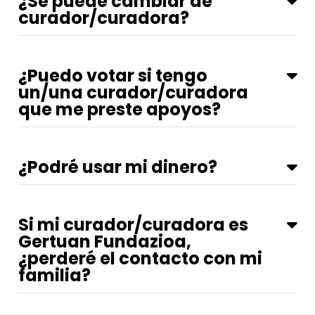
¿Se puede cambiar de
curador/curadora?
¿Puedo votar si tengo
un/una curador/curadora
que me preste apoyos?
¿Podré usar mi dinero?
Si mi curador/curadora es
Gertuan Fundazioa,
¿perderé el contacto con mi
familia?