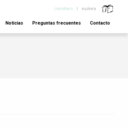
castellano
euskera
Noticias
Preguntas frecuentes
Contacto