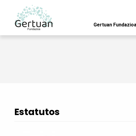
Gertuan Fundazio
Pasar al contenido principal
Estatutos