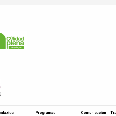
undazioa
Programas
Comunicación
Tr