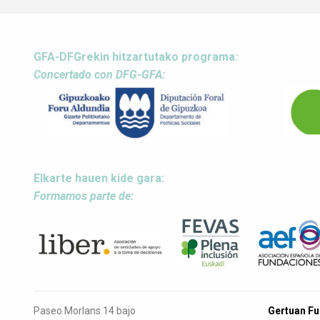
GFA-DFGrekin hitzartutako programa:
Concertado con DFG-GFA:
Elkarte hauen kide gara:
Formamos parte de:
Paseo Morlans 14 bajo
Gertuan F