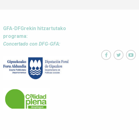
GFA-DFGrekin hitzartutako
programa:
Concertado con DFG-GFA:


