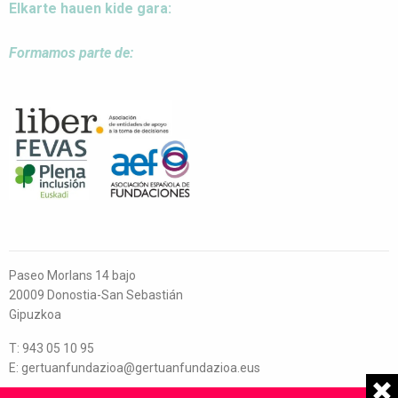
Elkarte hauen kide gara:
Formamos parte de:
Paseo Morlans 14 bajo
20009 Donostia-San Sebastián
Gipuzkoa
T: 943 05 10 95
E: gertuanfundazioa@gertuanfundazioa.eus