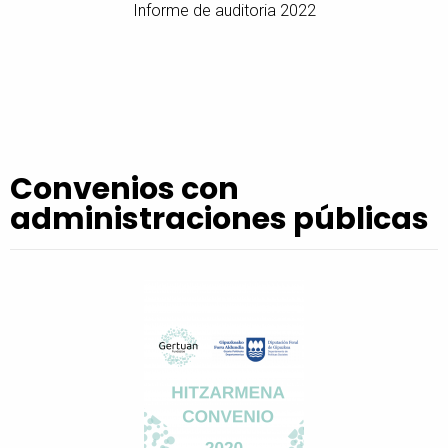
Informe de auditoria 2022
Convenios con
administraciones públicas