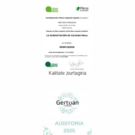
Kalitate ziurtagiria