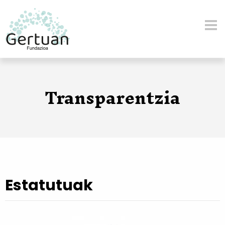
Skip to main content
Transparentzia
Estatutuak