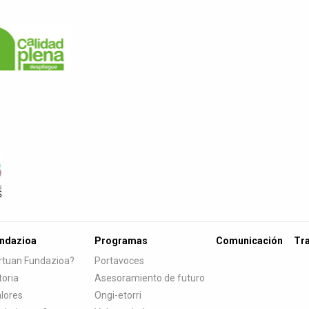
undazioa
Programas
Comunicación
Tr
rtuan Fundazioa?
Portavoces
toria
Asesoramiento de futuro
lores
Ongi-etorri