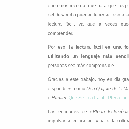
queremos recordar que para que las p
del desarrollo puedan tener acceso a la
lectura fácil, ya que a veces pue
comprender.
Por eso, la
lectura fácil es una f
utilizando un lenguaje más sencil
personas sea más comprensible.
Gracias a este trabajo, hoy en día gr
disponibles, como
Don Quijote de la M
o
Hamlet
.
Que Se Lea Fácil - Plena inc
Las entidades de
«Plena Inclusión»
impulsar la lectura fácil y hacer la cult