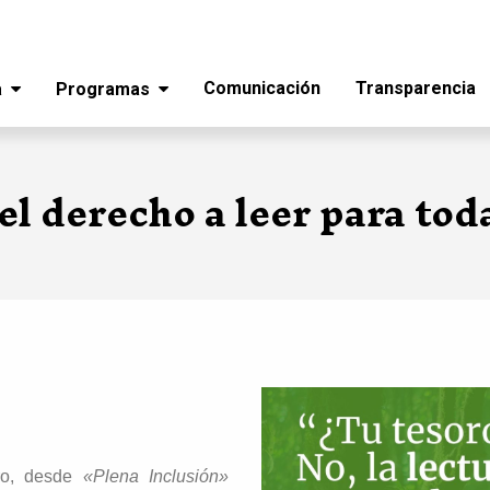
Comunicación
Transparencia
a
Programas
 el derecho a leer para tod
bro, desde
«Plena Inclusión»