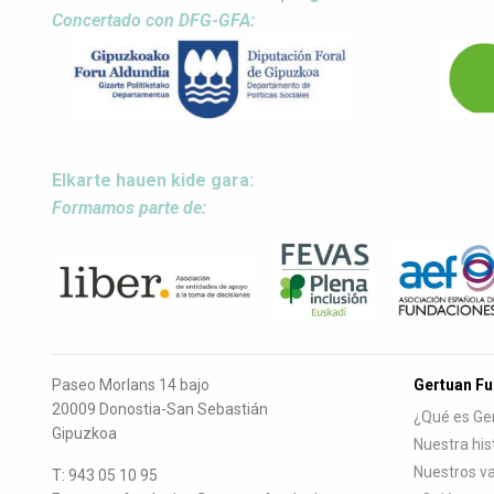
Concertado con DFG-GFA:
Elkarte hauen kide gara:
Formamos parte de:
Paseo Morlans 14 bajo
Gertuan F
20009 Donostia-San Sebastián
¿Qué es Ge
Gipuzkoa
Nuestra his
Nuestros va
T: 943 05 10 95