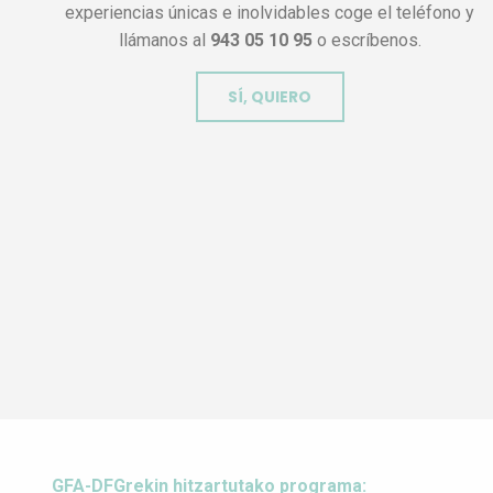
experiencias únicas e inolvidables coge el teléfono y
llámanos al
943 05 10 95
o escríbenos.
SÍ, QUIERO
GFA-DFGrekin hitzartutako programa: