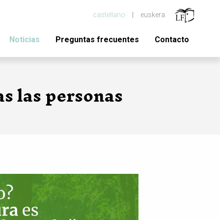
castellano
euskera
Noticias
Preguntas frecuentes
Contacto
as las personas