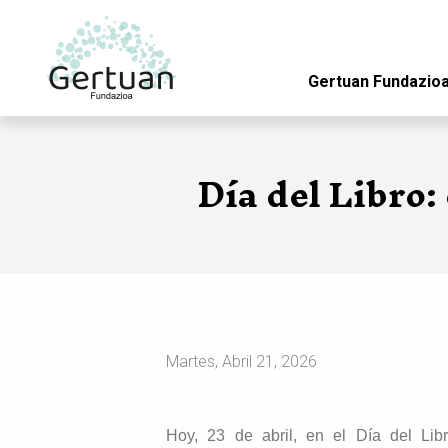
Gertuan Fundazio
Pasar al contenido principal
Día del Libro:
Martes, Abril 21, 2026
Hoy, 23 de abril, en el Día del Li