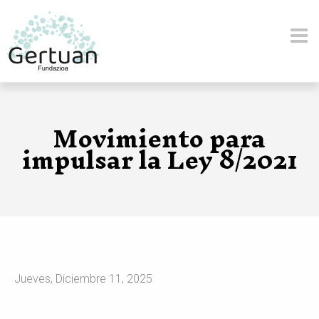
Pasar al contenido principal
Movimiento para
impulsar la Ley 8/2021
Jueves, Diciembre 11, 2025