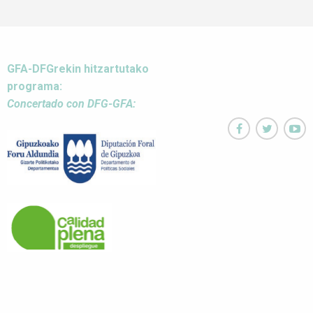
GFA-DFGrekin hitzartutako
programa:
Concertado con DFG-GFA:


