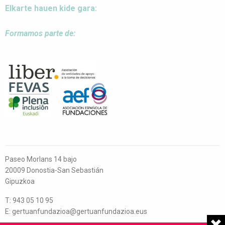
Elkarte hauen kide gara:
Formamos parte de:
Paseo Morlans 14 bajo
20009 Donostia-San Sebastián
Gipuzkoa
T: 943 05 10 95
E: gertuanfundazioa@gertuanfundazioa.eus