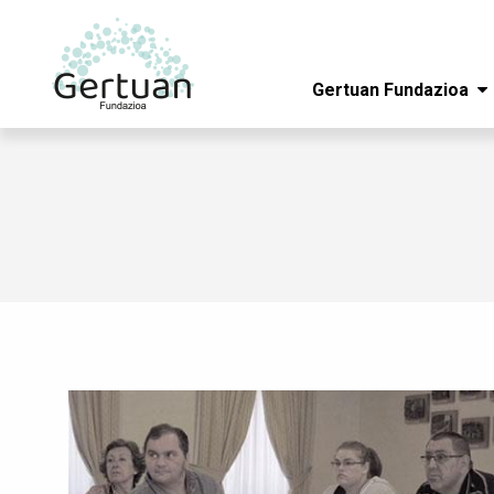
Gertuan Fundazioa
Skip to main content