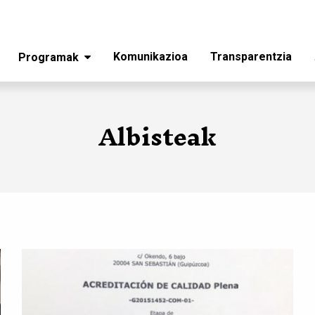
Komunikazioa
Transparentzia
Programak
Albisteak