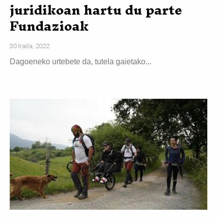
juridikoan hartu du parte
Fundazioak
30 Iraila, 2022
Dagoeneko urtebete da, tutela gaietako...