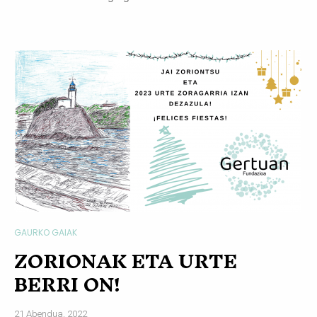
GAURKO GAIAK
ZORIONAK ETA URTE
BERRI ON!
21 Abendua, 2022