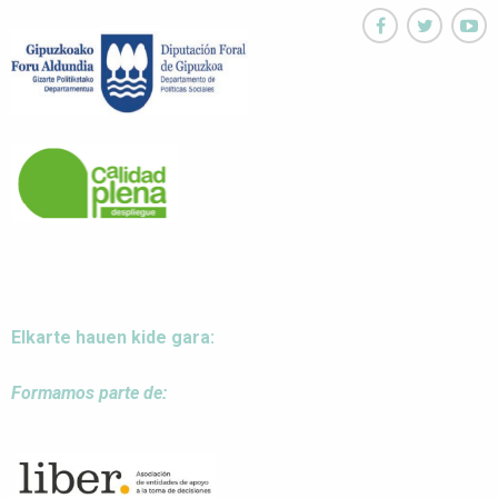



Elkarte hauen kide gara:
Formamos parte de: