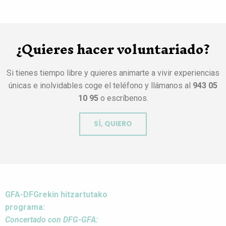
¿Quieres hacer voluntariado?
Si tienes tiempo libre y quieres animarte a vivir experiencias
únicas e inolvidables coge el teléfono y llámanos al
943 05
10 95
o escríbenos.
SÍ, QUIERO
GFA-DFGrekin hitzartutako
programa:
Concertado con DFG-GFA: