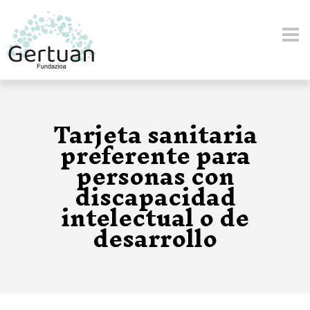
Pasar al contenido principal
Tarjeta sanitaria
preferente para
personas con
discapacidad
intelectual o de
desarrollo