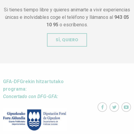
Si tienes tiempo libre y quieres animarte a vivir experiencias
únicas e inolvidables coge el teléfono y llámanos al
943 05
10 95
o escríbenos.
SÍ, QUIERO
GFA-DFGrekin hitzartutako
programa:
Concertado con DFG-GFA:


